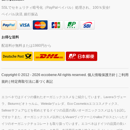
SSLでセキュリティ暗号化（PayPalペイパル）処理され、100％安全!
ペイパル決済, 銀行振込
お得な送料
配送料が無料または1980円から
Copyright © 2012 - 2026 eccobene All rights reserved.
個人情報保護方針
|
ご利用
規約
|
特定商取引法に基づく表記
エコベネではドイツの優れたオーガニックコスメをご紹介しています。Laveraラヴェー
ラ、Bioturmビオトゥルム、Weledaヴェレダ、Eco Cosmeticsエココスメティクス、
Safeasサフェアなどを初めとするドイツの品質の高いオーガニックコスメはもうお試し
ですか？また、オーガニックコスメ以外にもVivaniヴィヴァーニやallosアロスといったド
イツのオーガニックチョコレートも取り扱っています。エコベネはドイツの品質の良い