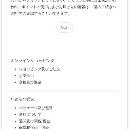
入する”をクリックしてください。クリックと共に安全決済が行
われ、ポイントの使用およびお届け先の情報は、“購入手続きへ
進む”でご確認することができます。
Next
オンラインショッピング
ショッピング及びご注文
お支払い
交換及び返金
配送及び通関
パッケージ及び包装
送料について
通関及び関税/税金
配送状況のご照会