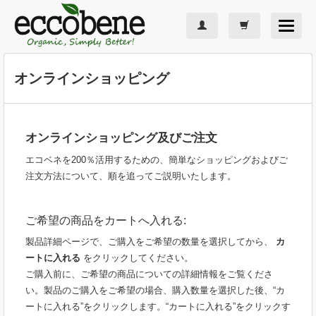
Toggle
navigat
オンラインショッピング
オンラインショッピング及びご注文
エコベネを200％活用するための、簡単なショッピングおよびご
注文方法について、順を追ってご説明いたします。
ご希望の商品をカートへ入れる:
製品詳細ページで、ご購入をご希望の数量を選択してから、
カ
ートに入れる
をクリックしてください。
ご購入前に、ご希望の商品についての詳細情報をご覧くださ
い。製品のご購入をご希望の場合、購入数量を選択した後、“カ
ートに入れる”をクリックします。“カートに入れる”をクリックす