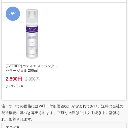
- 9%
[
CATTIER
] カティエ スージング ミ
セラー ジェル 200ml
2,590
円
2,850円
(12.95 円 / l)
注：すべての価格にはVAT（付加価値税）が含まれており、送料は当社の
配送概要に基づき算出されます。正確な送料はご注文手続き中に計算さ
れ、加算されます。
エコベネ