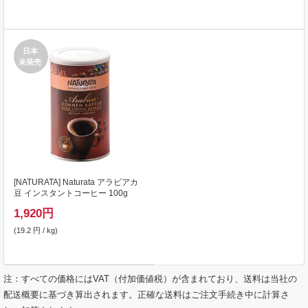
日本
未発売
[
NATURATA
] Naturata アラビアカ
豆 インスタントコーヒー 100g
1,920
円
(19.2 円 / kg)
注：すべての価格にはVAT（付加価値税）が含まれており、送料は当社の
配送概要に基づき算出されます。正確な送料はご注文手続き中に計算さ