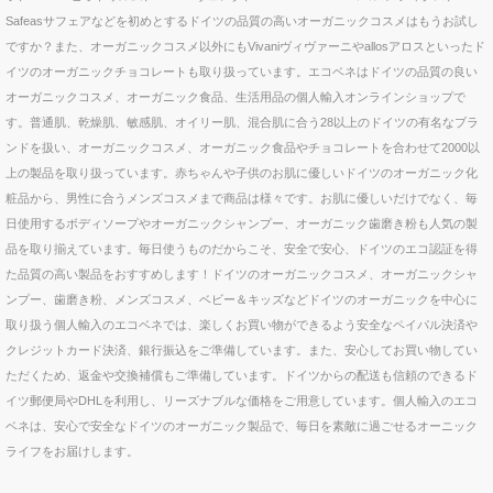
Safeasサフェアなどを初めとするドイツの品質の高いオーガニックコスメはもうお試し
ですか？また、オーガニックコスメ以外にもVivaniヴィヴァーニやallosアロスといったド
イツのオーガニックチョコレートも取り扱っています。エコベネはドイツの品質の良い
オーガニックコスメ、オーガニック食品、生活用品の個人輸入オンラインショップで
す。普通肌、乾燥肌、敏感肌、オイリー肌、混合肌に合う28以上のドイツの有名なブラ
ンドを扱い、オーガニックコスメ、オーガニック食品やチョコレートを合わせて2000以
上の製品を取り扱っています。赤ちゃんや子供のお肌に優しいドイツのオーガニック化
粧品から、男性に合うメンズコスメまで商品は様々です。お肌に優しいだけでなく、毎
日使用するボディソープやオーガニックシャンプー、オーガニック歯磨き粉も人気の製
品を取り揃えています。毎日使うものだからこそ、安全で安心、ドイツのエコ認証を得
た品質の高い製品をおすすめします！ドイツのオーガニックコスメ、オーガニックシャ
ンプー、歯磨き粉、メンズコスメ、ベビー＆キッズなどドイツのオーガニックを中心に
取り扱う個人輸入のエコベネでは、楽しくお買い物ができるよう安全なペイパル決済や
クレジットカード決済、銀行振込をご準備しています。また、安心してお買い物してい
ただくため、返金や交換補償もご準備しています。ドイツからの配送も信頼のできるド
イツ郵便局やDHLを利用し、リーズナブルな価格をご用意しています。個人輸入のエコ
ベネは、安心で安全なドイツのオーガニック製品で、毎日を素敵に過ごせるオーニック
ライフをお届けします。