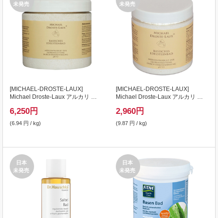
未発売
未発売
[
MICHAEL-DROSTE-LAUX
]
[
MICHAEL-DROSTE-LAUX
]
Michael Droste-Laux アルカリ デ
Michael Droste-Laux アルカリ デ
トックス天然石バスソルト 900g
トックス天然石バスソルト 300g
6,250
円
2,960
円
(6.94 円 / kg)
(9.87 円 / kg)
日本
日本
未発売
未発売