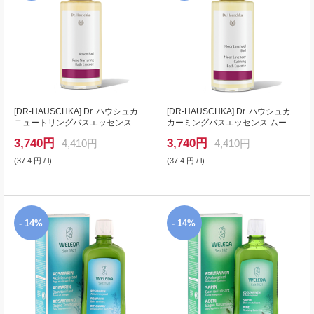
[
DR-HAUSCHKA
] Dr. ハウシュカ
[
DR-HAUSCHKA
] Dr. ハウシュカ
ニュートリングバスエッセンス ロ
カーミングバスエッセンス ムーア
ーズ 100ml
ラベンダー 100ml
3,740
円
3,740
円
4,410円
4,410円
(37.4 円 / l)
(37.4 円 / l)
- 14%
- 14%