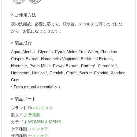
○ ご使用方法
夜の洗顔後、必要に応じて、顔や首、デコルテに薄くのばしな
がら、お肌になじませます。
○ 製品成分
Aqua, Alcohol, Glycerin, Pyrus Malus Fruit Water, Chondrus
Crispus Extract, Hamamelis Virginiana Bark/Leaf Extract,
Hectorite, Pyrus Malus Flower Extract, Parfum*, Citronellol*,
Limonene*, Linalool*, Gerniol*, Citral*, Sodium Chloride, Xanthan
Gum
* From natural essential oils
○ 製品ノート
ブランド
Dr.ハウシュカ
肌タイプ
普通肌
カテゴリ
WOMEN & MEN'S
ケア種類
スキンケア
使用種類
ナイトケア