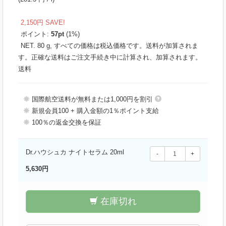
2,150円 SAVE!
ポイント:
57
pt
(1%)
NET. 80 g, すべての価格は税込価格です。送料が加算されま
す。正確な送料はご注文手続き中に計算され、加算されます。
送料
国際航空送料が無料または1,000円を割引
新規会員100 + 購入金額の1％ポイント支給
100％の返金交換を保証
Dr.ハウシュカ ナイトセラム 20ml
-
+
5,630円
在庫切れ