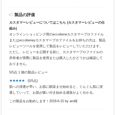
製品の評価
カスタマーレビューについてはこちら (カスタマーレビューの仕
組み)
オンラインショッピング用のeccobeneカスタマープロファイル
またはeccobeneyカスタマープロファイルをお持ちの方は、製品
レビューツールを使用して製品をレビューしていただけます。
ただし、レビューを公開する前に、カスタマープロファイルの
所有者が実際に製品を使用または購入したかどうかは確認して
おりません。
5
/5点
1
個の製品レビュー
(
5
/
5
点)
肌への浸透が早い。お肌に馴染ませ始めると、ぐんぐん肌に浸
透していって、お肌が吸い付き始める感覚がよく分かる。
この製品をお勧めします！
2018-6-15
by
aro様