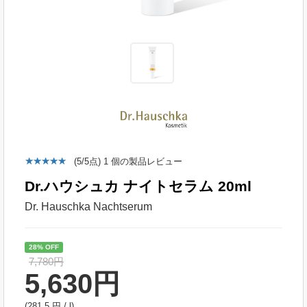
(
5
/5点
)
1
個の製品レビュー
Dr.ハウシュカ ナイトセラム 20ml
Dr. Hauschka Nachtserum
28% OFF
7,780円
5,630
円
(281.5 円 / l)